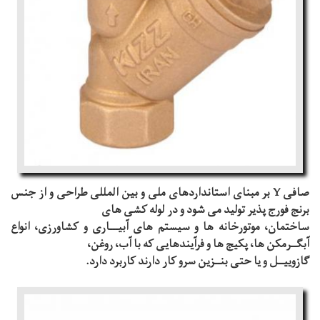
صافی Y بر مبنای استانداردهای ملی و بین المللی طراحی و از جنس
برنج فورج پذیر تولید می شود و در لوله کشی های
ساختمان، موتورخانه ها و سیستم های آبیـــاری و کشاورزی، انواع
آبگــرمکن ها، پکیج ها و فرآیندهایی که با آب، روغن،
گازوییــل و یا حتی بنــزین سرو کار دارند کاربرد دارد.