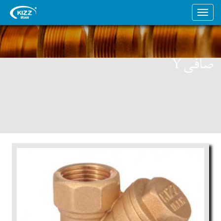
صافی Y