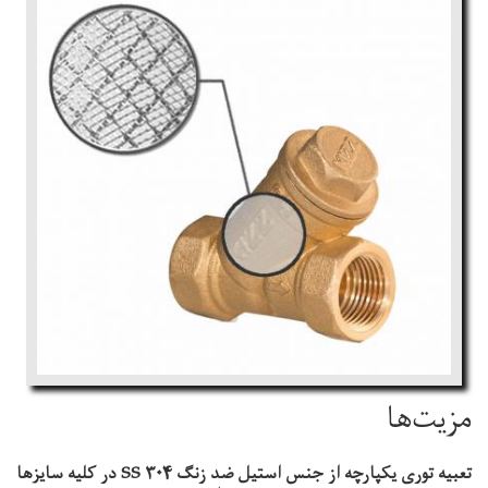
مزیت‌ها
تعبیه توری یکپارچه از جنس استیل ضد زنگ SS 304 در کلیه سایزها