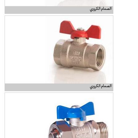
الصمام الکروي
الصمام الکروي