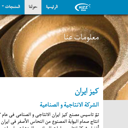
الرئيسية
حولنا
المنتجات
معلومات عنا
کیز ایران
الشركة الانتاجیة و الصناعیة
انتاج صمام البوابة المصنوع من النحاس الأصفر فی ایران 