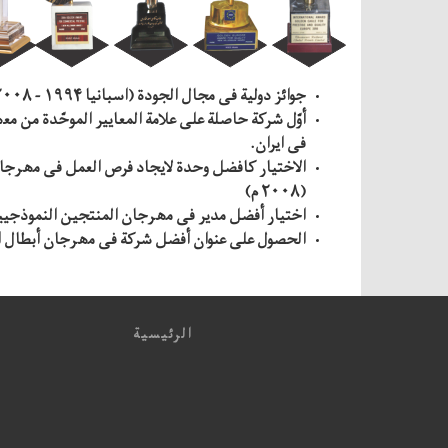
جوائز دولیة فی مجال الجودة (اسبانیا ۱۹۹۴ - ۲۰۰۸ و أوروبا ۲۰۱۰)
أوّل شركة حاصلة علی علامة المعاییر الموحّدة من مع
فی ایران.
(۲۰۰۸ م)
اختیار أفضل مدیر فی مهرجان المنتجین النموذجیین للبلاد عام
الحصول علی عنوان أفضل شركة فی مهرجان أبطال الصناعة عام ۰
الرئيسية