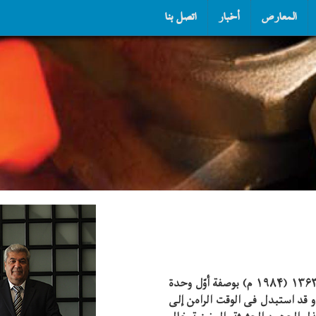
المعارض
أخبار
اتصل بنا
تمّ تاسیس مصنع كیز ایران الانتاجی و الصناعی فی عام ۱۳۶۳ (۱۹۸۴ م) بوصفة أوّل وحدة
و قد استبدل فی الوقت الراهن إلی