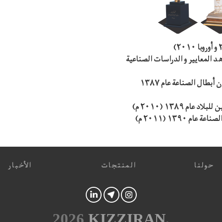
هد المعاییر و الدراسات الصناعیة
الاختیار كافضل وحدة لایجاد فرص العمل فی مهرجان أبطال الصناعة عام ۱۳۸۷
 ۱۳۸۹ (۲۰۱۰ م)
۱۳۹ (۲۰۱۱ م)
حولنا
المنتجات
الأخبار
2026
KIZZIRAN
.