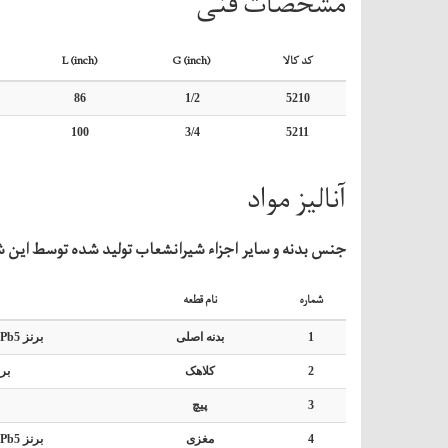
مشخصات فنی
کد کالا
G (inch)
L (inch)
86
1/2
5210
100
3/4
5211
آنالیز مواد
جنس بدنه و سایر اجزاء شیرانشعاب تولید شده توسط این شر
شماره
نام قطعه
1
بدنه اصلی
برنز ASTM B-62 Cusn5 Zn 5 Pb5
2
کلاهک
برن
3
پیچ
4
مغزی
برنز ASTM B-62 Cusn5 Zn 5 Pb5