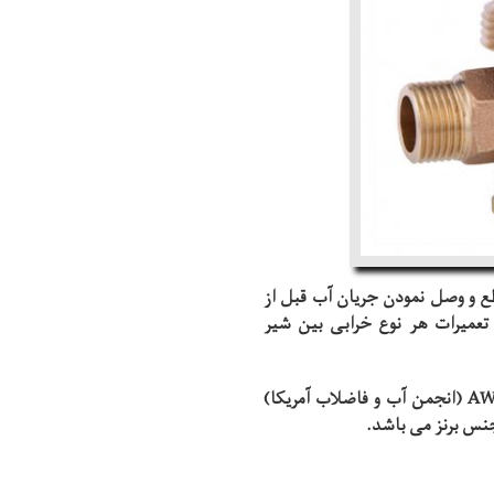
ع و وصل نمودن جریان آب قبل از
عمیرات هر نوع خرابی بین شیر
طراحی و تولید این محصول مطابق استاندارد AWWA-C800 (انجمن آب و فاضلاب آمریکا)
 جنس برنز می باشد.