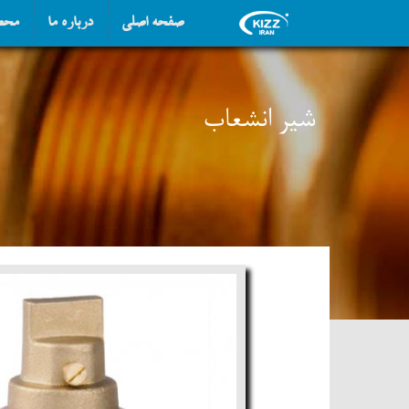
صفحه اصلی
درباره ما
محص
شیر انشعاب