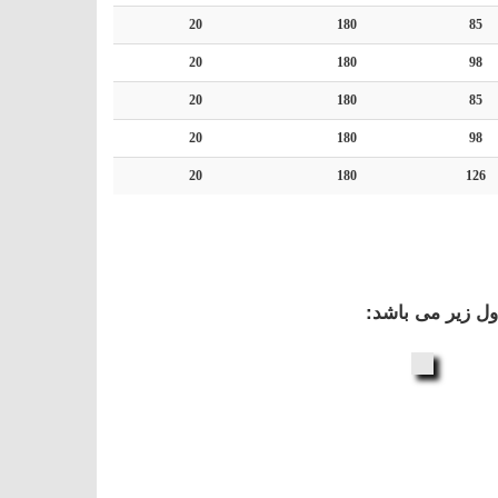
20
180
85
20
180
98
20
180
85
20
180
98
20
180
126
ل زیر می باشد: