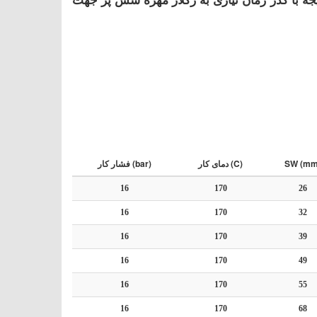
SW (mm
دمای کار (C)
فشار کار (bar)
16
170
26
16
170
32
16
170
39
16
170
49
16
170
55
16
170
68