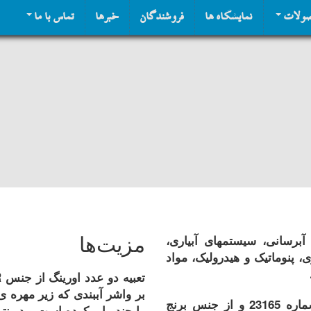
ولات
نمایشگاه ها
فروشندگان
خبرها
تماس با ما
مزیت‌ها
برسانی، سیستمهای آبیاری،
، پنوماتیک و هیدرولیک، مواد
بر واشر آببندی که زیر مهره ی
شیر کشویی بر اساس استاندار ملی ایران به شماره 23165 و از جنس برنج
را چندبرابر کرده است و در نت